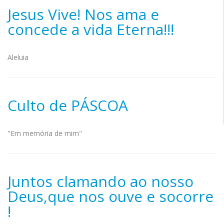
Jesus Vive! Nos ama e
concede a vida Eterna!!!
Aleluia
Culto de PÁSCOA
"Em memória de mim"
Juntos clamando ao nosso
Deus,que nos ouve e socorre
!